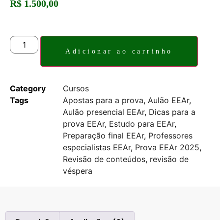
R$
1.500,00
5 em estoque
Adicionar ao carrinho
Category
Cursos
Tags
Apostas para a prova
,
Aulão EEAr
,
Aulão presencial EEAr
,
Dicas para a
prova EEAr
,
Estudo para EEAr
,
Preparação final EEAr
,
Professores
especialistas EEAr
,
Prova EEAr 2025
,
Revisão de conteúdos
,
revisão de
véspera