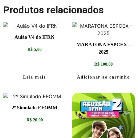
Produtos relacionados
Aulão V4 do IFRN
MARATONA ESPCEX –
R$
5,00
2025
R$
100,00
Leia mais
Adicionar ao carrinho
2º Simulado EFOMM
R$
20,00