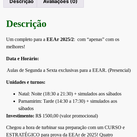
Descrição
Avaliações (0)
Descrição
Um completo
para a
EEAr 2025/2
: com “apenas” com os
melhores!
Data e Horário:
Aulas de Segunda a Sexta exclusivas para a EEAR. (Presencial)
Unidades e turnos:
Natal: Noite (18:30 a 21:30) + simulados aos sábados
Parnamirim: Tarde (14:30 a 17:30) + simulados aos
sábados
Investimento:
R$ 1500,00 (valor promocional)
Chegou a hora de turbinar sua preparação com um CURSO e
ESTRATÉGICO para prova da
EEAr de 2025
! Quatro