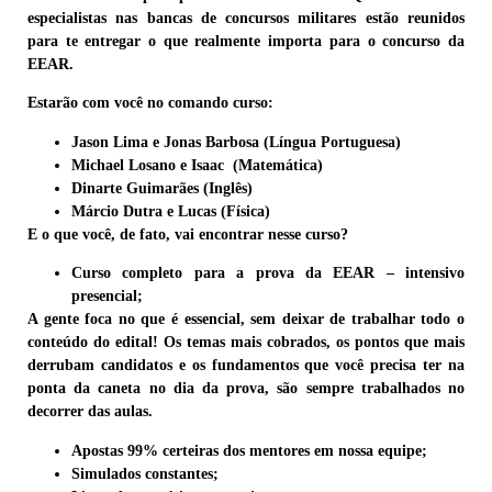
especialistas
nas bancas de concursos militares estão reunidos
para te entregar o que realmente importa
para o concurso da
EEAR.
Estarão com você no comando curso:
Jason Lima
e Jonas Barbosa (Língua Portuguesa)
Michael Losano
e Isaac (Matemática)
Dinarte Guimarães
(Inglês)
Márcio Dutra e Lucas
(Física)
E o que você, de fato, vai encontrar nesse curso?
Curso completo para a prova da EEAR – intensivo
presencial;
A gente foca no que é essencial, sem deixar de trabalhar todo o
conteúdo do edital! Os temas mais cobrados, os pontos que mais
derrubam candidatos e os fundamentos que você precisa ter na
ponta da caneta no dia da prova, são sempre trabalhados no
decorrer das aulas.
Apostas 99% certeiras dos mentores em nossa equipe;
Simulados constantes;