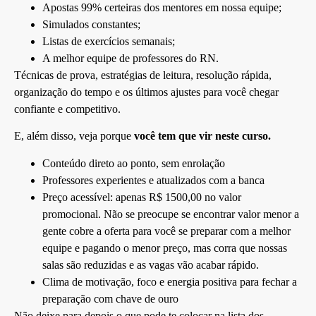
Apostas 99% certeiras dos mentores em nossa equipe;
Simulados constantes;
Listas de exercícios semanais;
A melhor equipe de professores do RN.
Técnicas de prova, estratégias de leitura, resolução rápida,
organização do tempo e os últimos ajustes para você chegar
confiante e competitivo.
E, além disso, veja porque
você tem que vir neste curso.
Conteúdo direto ao ponto, sem enrolação
Professores experientes e atualizados com a banca
Preço acessível: apenas R$ 1500,00 no valor
promocional. Não se preocupe se encontrar valor menor a
gente cobre a oferta para você se preparar com a melhor
equipe e pagando o menor preço, mas corra que nossas
salas são reduzidas e as vagas vão acabar rápido.
Clima de motivação, foco e energia positiva para fechar a
preparação com chave de ouro
Não deixe para depois o que pode te colocar na lista dos