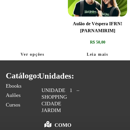
Aulão de Véspera IFRN!
[PARNAMIRIM]
R$
50,00
Ver opções
Leia mais
Catálogo:
Unidades:
Ebooks
UNIDADE 1 –
Aulões
SHOPPING
CIDADE
Cursos
JARDIM
COMO