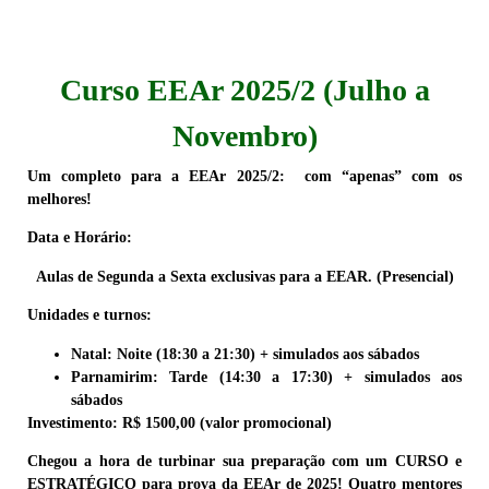
Curso EEAr 2025/2 (Julho a
Novembro)
Um completo
para a
EEAr 2025/2
: com “apenas” com os
melhores!
Data e Horário:
Aulas de Segunda a Sexta exclusivas para a EEAR. (Presencial)
Unidades e turnos:
Natal: Noite (18:30 a 21:30) + simulados aos sábados
Parnamirim: Tarde (14:30 a 17:30) + simulados aos
sábados
Investimento:
R$ 1500,00 (valor promocional)
Chegou a hora de turbinar sua preparação com um CURSO e
ESTRATÉGICO para prova da
EEAr de 2025
! Quatro
mentores