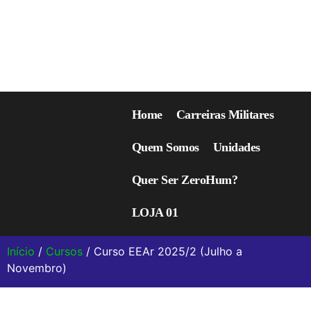
Home
Carreiras Militares
Quem Somos
Unidades
Quer Ser ZeroHum?
LOJA 01
Início
/
Cursos
/ Curso EEAr 2025/2 (Julho a
Novembro)