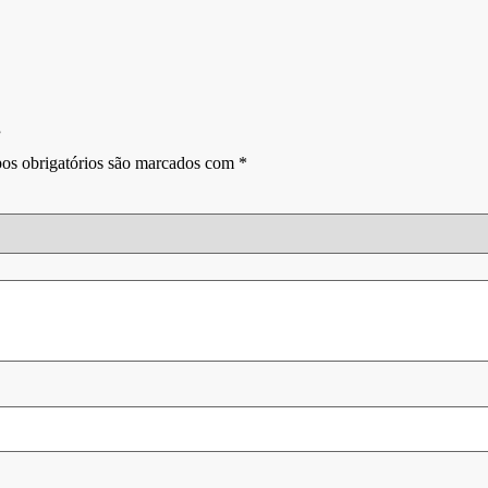
”
s obrigatórios são marcados com
*