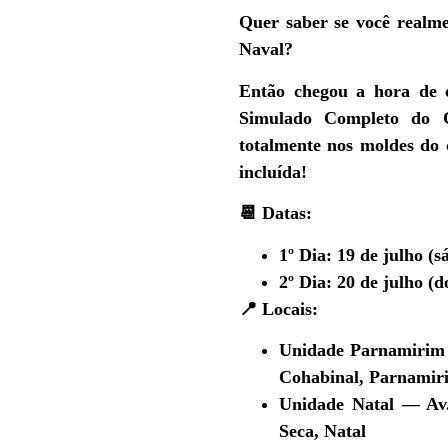
Quer saber se você realme
Naval?
Então chegou a hora de 
Simulado Completo do C
totalmente nos moldes do
incluída!
📆
Datas:
1º Dia:
19 de julho (s
2º Dia:
20 de julho (d
📍
Locais:
Unidade Parnamirim
Cohabinal, Parnamir
Unidade Natal
— Av. 
Seca, Natal