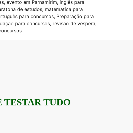
as
,
evento em Parnamirim
,
inglês para
ratona de estudos
,
matemática para
rtuguês para concursos
,
Preparação para
edação para concursos
,
revisão de véspera
,
concursos
E TESTAR TUDO