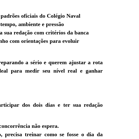
padrões oficiais do Colégio Naval
 tempo, ambiente e pressão
a sua redação com critérios da banca
nho com orientações para evoluir
reparando a sério e querem ajustar a rota
Ideal para medir seu nível real e ganhar
ticipar dos dois dias e ter sua redação
 concorrência não espera.
, precisa treinar como se fosse o dia da