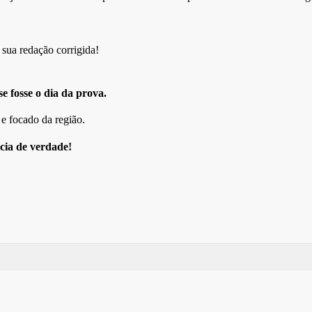
r sua redação corrigida!
e fosse o dia da prova.
e focado da região.
cia de verdade!