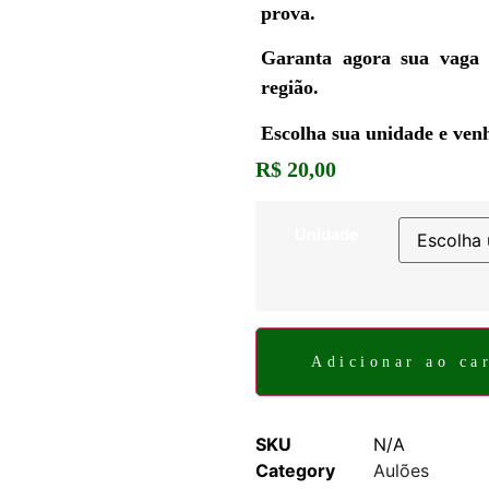
prova.
Garanta agora sua vaga 
região.
Escolha sua unidade e venh
R$
20,00
Unidade
Adicionar ao ca
SKU
N/A
Category
Aulões