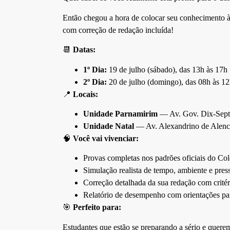
Então chegou a hora de colocar seu conhecimento 
com correção de redação incluída!
📆
Datas:
1º Dia:
19 de julho (sábado), das 13h às 17h
2º Dia:
20 de julho (domingo), das 08h às 1
📍
Locais:
Unidade Parnamirim
— Av. Gov. Dix-Sept 
Unidade Natal
— Av. Alexandrino de Alenca
🧠
Você vai vivenciar:
Provas completas nos padrões oficiais do Co
Simulação realista de tempo, ambiente e pres
Correção detalhada da sua redação com critér
Relatório de desempenho com orientações par
🎯
Perfeito para:
Estudantes que estão se preparando a sério e querem 