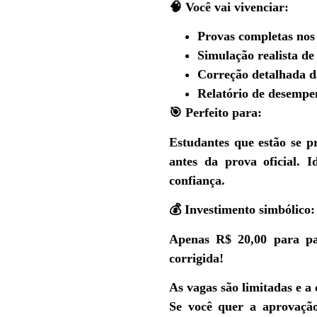
🧠
Você vai vivenciar:
Provas completas nos 
Simulação realista de
Correção detalhada d
Relatório de desempe
🎯
Perfeito para:
Estudantes que estão se p
antes da prova oficial. 
confiança.
💰
Investimento simbólico:
Apenas R$ 20,00
para par
corrigida!
As vagas são limitadas e a
Se você quer a aprovação