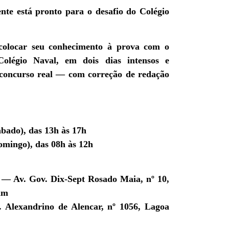
nte está pronto para o desafio do Colégio
colocar seu conhecimento à prova com o
olégio Naval
, em dois dias intensos e
 concurso real — com correção de redação
ábado), das 13h às 17h
omingo), das 08h às 12h
— Av. Gov. Dix-Sept Rosado Maia, nº 10,
im
Alexandrino de Alencar, nº 1056, Lagoa