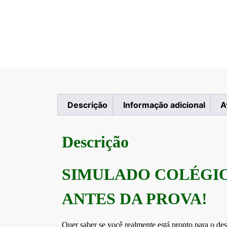
Descrição
Informação adicional
A
Descrição
SIMULADO COLÉGIO
ANTES DA PROVA!
Quer saber se você realmente está pronto para o de