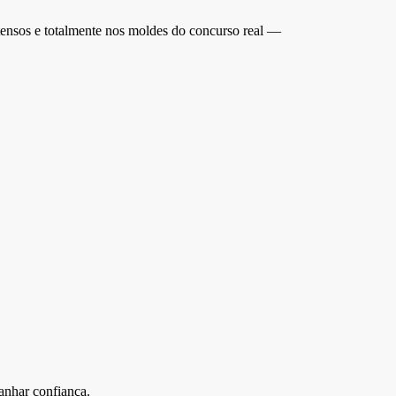
ntensos e totalmente nos moldes do concurso real —
ganhar confiança.