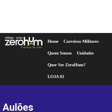
Home
Carreiras Militares
Quem Somos
Unidades
Quer Ser ZeroHum?
LOJA 01
Aulões