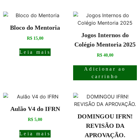
Bloco do Mentoria
Jogos Internos do
R$
15,00
Colégio Mentoria 2025
Leia mais
R$
40,00
Adicionar ao
carrinho
Aulão V4 do IFRN
DOMINGOU IFRN!
R$
5,00
REVISÃO DA
Leia mais
APROVAÇÃO.