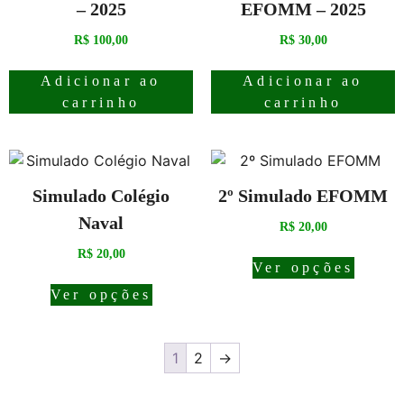
– 2025
EFOMM – 2025
R$
100,00
R$
30,00
Adicionar ao
Adicionar ao
carrinho
carrinho
Simulado Colégio
2º Simulado EFOMM
Naval
R$
20,00
R$
20,00
Ver opções
Ver opções
1
2
→