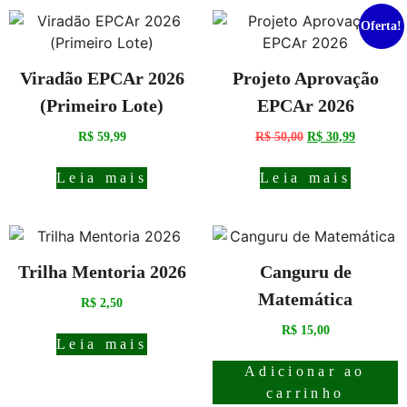
Oferta!
Viradão EPCAr 2026
Projeto Aprovação
(Primeiro Lote)
EPCAr 2026
R$
59,99
R$
50,00
R$
30,99
Leia mais
Leia mais
Trilha Mentoria 2026
Canguru de
Matemática
R$
2,50
R$
15,00
Leia mais
Adicionar ao
carrinho