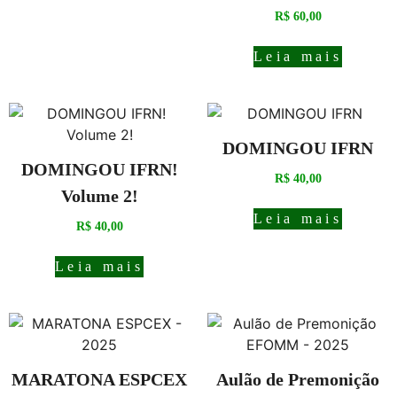
R$
60,00
Leia mais
DOMINGOU IFRN
DOMINGOU IFRN!
R$
40,00
Volume 2!
Leia mais
R$
40,00
Leia mais
MARATONA ESPCEX
Aulão de Premonição