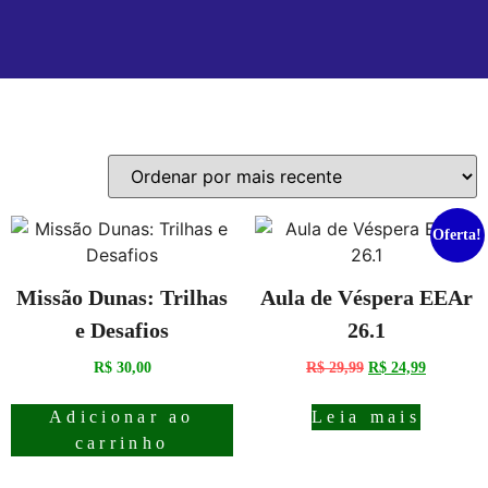
Exibindo 1–16 de 30 resultados
Oferta!
Missão Dunas: Trilhas
Aula de Véspera EEAr
e Desafios
26.1
R$
30,00
R$
29,99
R$
24,99
Adicionar ao
Leia mais
carrinho