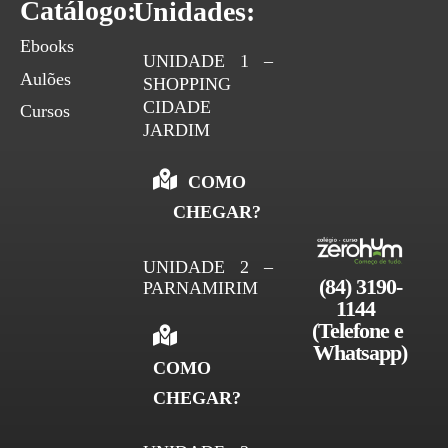
Catálogo:
Unidades:
Ebooks
UNIDADE 1 –
Aulões
SHOPPING
CIDADE
Cursos
JARDIM
COMO
CHEGAR?
UNIDADE 2 –
(84) 3190-
PARNAMIRIM
1144 
(Telefone e 
Whatsapp)
COMO
CHEGAR?