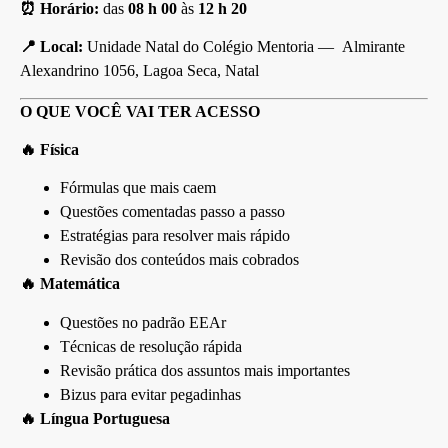
⏰ Horário:
das
08 h 00
às
12 h 20
📍 Local:
Unidade Natal do Colégio Mentoria — Almirante
Alexandrino 1056, Lagoa Seca, Natal
O QUE VOCÊ VAI TER ACESSO
🔥 Física
Fórmulas que mais caem
Questões comentadas passo a passo
Estratégias para resolver mais rápido
Revisão dos conteúdos mais cobrados
🔥 Matemática
Questões no padrão EEAr
Técnicas de resolução rápida
Revisão prática dos assuntos mais importantes
Bizus para evitar pegadinhas
🔥 Língua Portuguesa