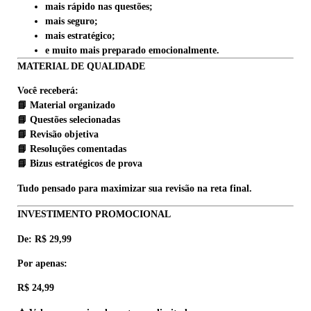
mais rápido nas questões;
mais seguro;
mais estratégico;
e muito mais preparado emocionalmente.
MATERIAL DE QUALIDADE
Você receberá:
📘 Material organizado
📘 Questões selecionadas
📘 Revisão objetiva
📘 Resoluções comentadas
📘 Bizus estratégicos de prova
Tudo pensado para maximizar sua revisão na reta final.
INVESTIMENTO PROMOCIONAL
De: R$ 29,99
Por apenas:
R$ 24,99