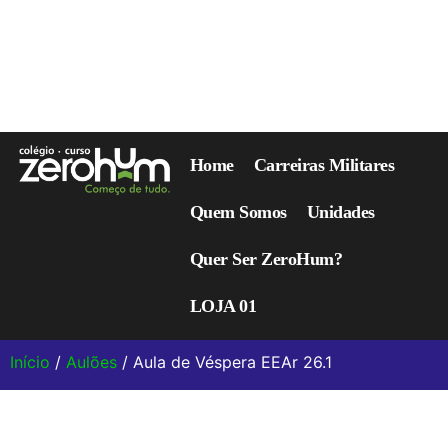
Home
Carreiras Militares
Quem Somos
Unidades
Quer Ser ZeroHum?
LOJA 01
Início
/
Aulões
/ Aula de Véspera EEAr 26.1