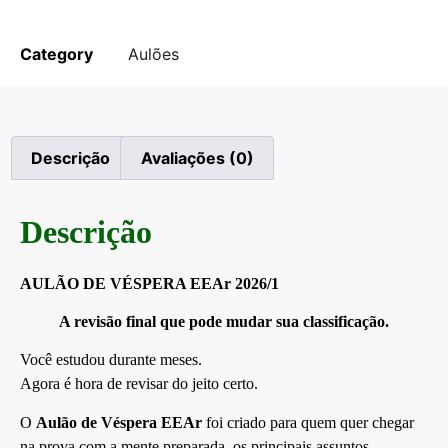
Fora de estoque
Category
Aulões
Descrição
Avaliações (0)
Descrição
AULÃO DE VÉSPERA EEAr 2026/1
A revisão final que pode mudar sua classificação.
Você estudou durante meses.
Agora é hora de revisar do jeito certo.
O
Aulão de Véspera EEAr
foi criado para quem quer chegar
na prova com a mente preparada, os principais assuntos