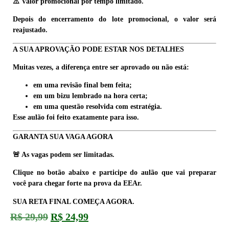
⚠️ Valor promocional por tempo limitado.
Depois do encerramento do lote promocional, o valor será
reajustado.
A SUA APROVAÇÃO PODE ESTAR NOS DETALHES
Muitas vezes, a diferença entre ser aprovado ou não está:
em uma revisão final bem feita;
em um bizu lembrado na hora certa;
em uma questão resolvida com estratégia.
Esse aulão foi feito exatamente para isso.
GARANTA SUA VAGA AGORA
🚨 As vagas podem ser limitadas.
Clique no botão abaixo e participe do aulão que vai preparar
você para chegar forte na prova da EEAr.
SUA RETA FINAL COMEÇA AGORA.
R$
29,99
R$
24,99