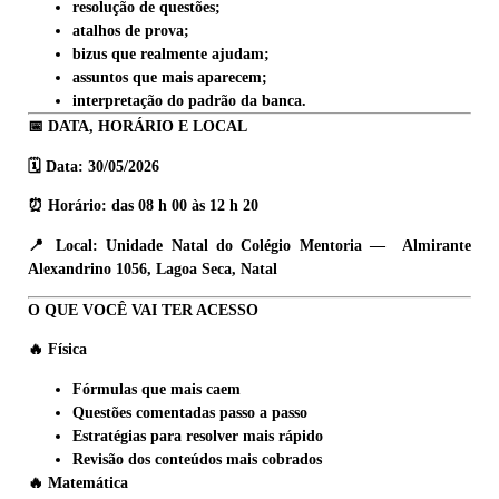
resolução de questões;
atalhos de prova;
bizus que realmente ajudam;
assuntos que mais aparecem;
interpretação do padrão da banca.
📅 DATA, HORÁRIO E LOCAL
🗓️ Data:
30/05/2026
⏰ Horário:
das
08 h 00
às
12 h 20
📍 Local:
Unidade Natal do Colégio Mentoria — Almirante
Alexandrino 1056, Lagoa Seca, Natal
O QUE VOCÊ VAI TER ACESSO
🔥 Física
Fórmulas que mais caem
Questões comentadas passo a passo
Estratégias para resolver mais rápido
Revisão dos conteúdos mais cobrados
🔥 Matemática