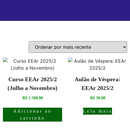
Mostrando todos os 2 resultados
Curso EEAr 2025/2
Aulão de Véspera:
(Julho a Novembro)
EEAr 2025/2
R$
1.500,00
R$
30,00
Adicionar ao
Leia mais
carrinho