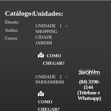
Catálogo:
Unidades:
Ebooks
UNIDADE 1 –
Aulões
SHOPPING
CIDADE
Cursos
JARDIM
COMO
CHEGAR?
UNIDADE 2 –
(84) 3190-
PARNAMIRIM
1144 
(Telefone e 
Whatsapp)
COMO
CHEGAR?