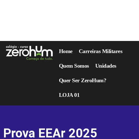
Home
Carreiras Militares
Quem Somos
Unidades
Quer Ser ZeroHum?
LOJA 01
Prova EEAr 2025