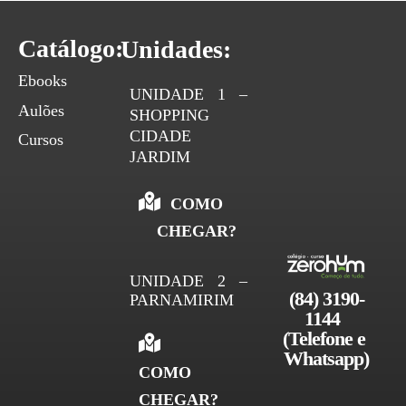
Catálogo:
Unidades:
Ebooks
UNIDADE 1 –
Aulões
SHOPPING
CIDADE
Cursos
JARDIM
COMO
CHEGAR?
UNIDADE 2 –
(84) 3190-
PARNAMIRIM
1144 
(Telefone e 
Whatsapp)
COMO
CHEGAR?