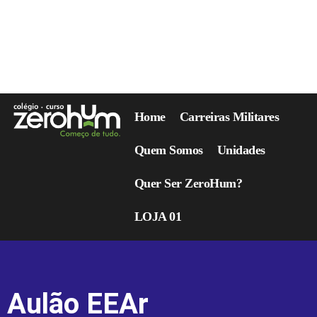
Home
Carreiras Militares
Quem Somos
Unidades
Quer Ser ZeroHum?
LOJA 01
Aulão EEAr