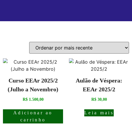
Mostrando todos os 2 resultados
Curso EEAr 2025/2
Aulão de Véspera:
(Julho a Novembro)
EEAr 2025/2
R$
1.500,00
R$
30,00
Adicionar ao
Leia mais
carrinho