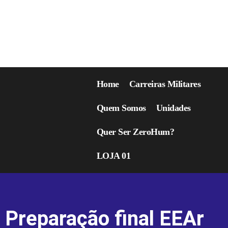
Home
Carreiras Militares
Quem Somos
Unidades
Quer Ser ZeroHum?
LOJA 01
Preparação final EEAr