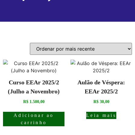
Mostrando todos os 2 resultados
Curso EEAr 2025/2
Aulão de Véspera:
(Julho a Novembro)
EEAr 2025/2
R$
1.500,00
R$
30,00
Adicionar ao
Leia mais
carrinho