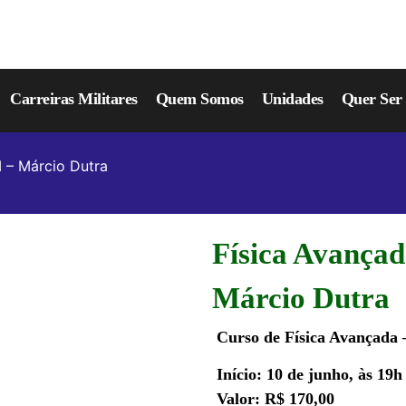
Carreiras Militares
Quem Somos
Unidades
Quer Se
 – Márcio Dutra
Física Avanç
Márcio Dutra
Curso de Física Avançad
Início: 10 de junho, às 19h
Valor: R$ 170,00