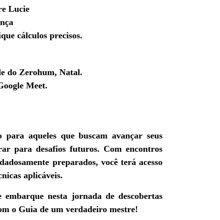
re Lucie
ança
que cálculos precisos.
e do Zerohum, Natal.
Google Meet.
vo para aqueles que buscam avançar seus
rar para desafios futuros. Com encontros
uidadosamente preparados, você terá acesso
cnicas aplicáveis.
 embarque nesta jornada de descobertas
com o Guia de um verdadeiro mestre!