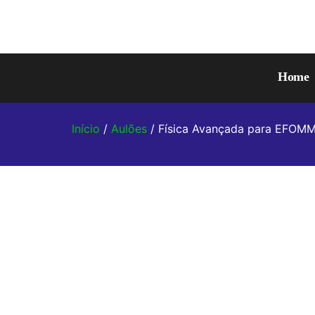
Home
Início
/
Aulões
/ Física Avançada para EFOMM