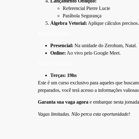
Lançamento Oblíquo:
Referencial Pierre Lucie
Parábola Segurança
Álgebra Vetorial:
Aplique cálculos precisos.
Modalidades:
Presencial:
Na unidade do Zerohum, Natal.
Online:
Ao vivo pelo Google Meet.
Dia e Horário:
Terças: 19hs
Este é um curso exclusivo para aqueles que buscam 
preparados, você terá acesso a informações valiosas 
Garanta sua vaga agora
e embarque nesta jornada
Vagas limitadas. Não perca esta oportunidade!