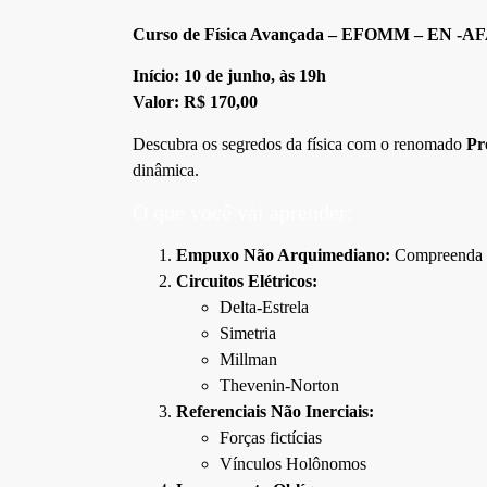
Curso de Física Avançada – EFOMM – EN -A
Início: 10 de junho, às 19h
Valor: R$ 170,00
Descubra os segredos da física com o renomado
Pr
dinâmica.
O que você vai aprender:
Empuxo Não Arquimediano:
Compreenda f
Circuitos Elétricos:
Delta-Estrela
Simetria
Millman
Thevenin-Norton
Referenciais Não Inerciais:
Forças fictícias
Vínculos Holônomos