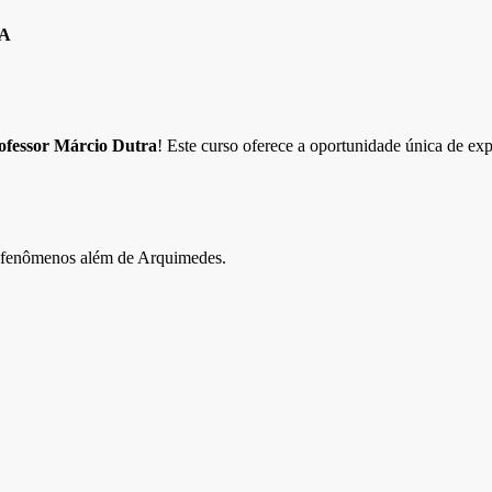
FA
ofessor Márcio Dutra
! Este curso oferece a oportunidade única de ex
enômenos além de Arquimedes.