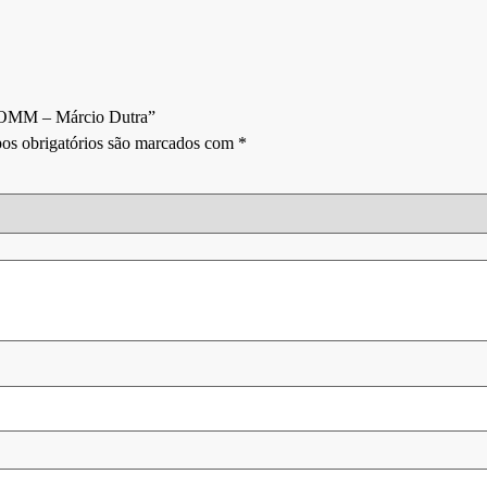
 EFOMM – Márcio Dutra”
s obrigatórios são marcados com
*