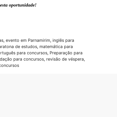
 esta oportunidade!
as
,
evento em Parnamirim
,
inglês para
ratona de estudos
,
matemática para
rtuguês para concursos
,
Preparação para
edação para concursos
,
revisão de véspera
,
concursos