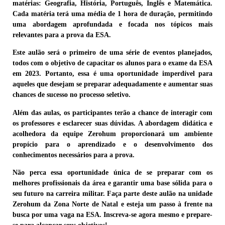
matérias: Geografia, História, Português, Inglês e Matemática.
Cada matéria terá uma média de 1 hora de duração, permitindo
uma abordagem aprofundada e focada nos tópicos mais
relevantes para a prova da ESA.
Este aulão será o primeiro de uma série de eventos planejados,
todos com o objetivo de capacitar os alunos para o exame da ESA
em 2023. Portanto, essa é uma oportunidade imperdível para
aqueles que desejam se preparar adequadamente e aumentar suas
chances de sucesso no processo seletivo.
Além das aulas, os participantes terão a chance de interagir com
os professores e esclarecer suas dúvidas. A abordagem didática e
acolhedora da equipe Zerohum proporcionará um ambiente
propício para o aprendizado e o desenvolvimento dos
conhecimentos necessários para a prova.
Não perca essa oportunidade única de se preparar com os
melhores profissionais da área e garantir uma base sólida para o
seu futuro na carreira militar. Faça parte deste aulão na unidade
Zerohum da Zona Norte de Natal e esteja um passo à frente na
busca por uma vaga na ESA. Inscreva-se agora mesmo e prepare-