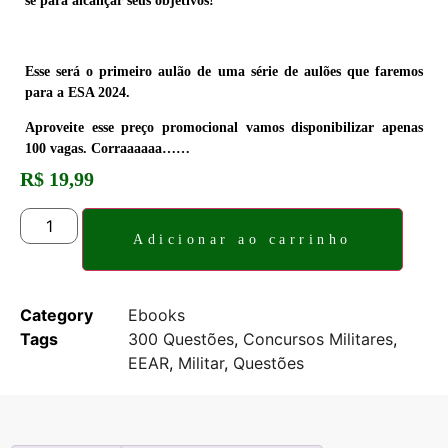
se para alcançar seus objetivos!
Esse será o primeiro aulão de uma série de aulões que faremos
para a ESA 2024.
Aproveite esse preço promocional vamos disponibilizar apenas
100 vagas. Corraaaaaa……
R$
19,99
Adicionar ao carrinho
Category
Ebooks
Tags
300 Questões
,
Concursos Militares
,
EEAR
,
Militar
,
Questões