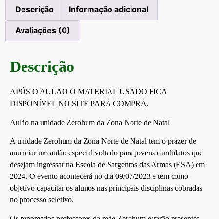
Descrição
Informação adicional
Avaliações (0)
Descrição
APÓS O AULÃO O MATERIAL USADO FICA
DISPONÍVEL NO SITE PARA COMPRA.
Aulão na unidade Zerohum da Zona Norte de Natal
A unidade Zerohum da Zona Norte de Natal tem o prazer de
anunciar um aulão especial voltado para jovens candidatos que
desejam ingressar na Escola de Sargentos das Armas (ESA) em
2024. O evento acontecerá no dia 09/07/2023 e tem como
objetivo capacitar os alunos nas principais disciplinas cobradas
no processo seletivo.
Os renomados professores da rede Zerohum estarão presentes