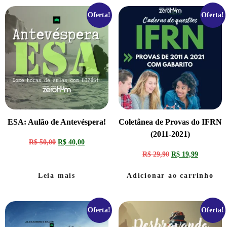
Oferta!
Oferta!
ESA: Aulão de Antevéspera!
Coletânea de Provas do IFRN
(2011-2021)
R$
50,00
R$
40,00
R$
29,90
R$
19,99
Leia mais
Adicionar ao carrinho
Oferta!
Oferta!