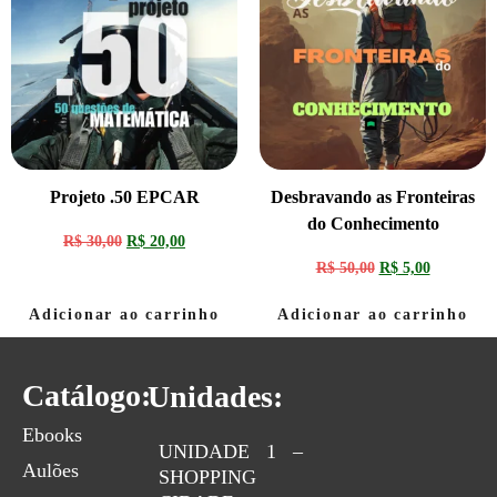
Projeto .50 EPCAR
Desbravando as Fronteiras
do Conhecimento
R$
30,00
R$
20,00
R$
50,00
R$
5,00
Adicionar ao carrinho
Adicionar ao carrinho
Catálogo:
Unidades:
Ebooks
UNIDADE 1 –
Aulões
SHOPPING