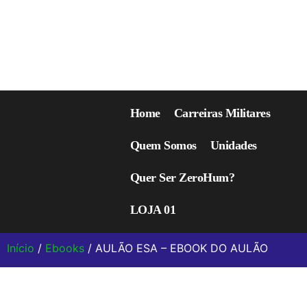
Home
Carreiras Militares
Quem Somos
Unidades
Quer Ser ZeroHum?
LOJA 01
Início
/
Ebooks
/ AULÃO ESA – EBOOK DO AULÃO