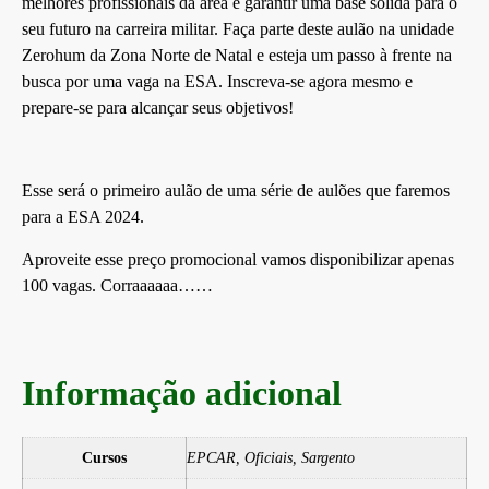
melhores profissionais da área e garantir uma base sólida para o
seu futuro na carreira militar. Faça parte deste aulão na unidade
Zerohum da Zona Norte de Natal e esteja um passo à frente na
busca por uma vaga na ESA. Inscreva-se agora mesmo e
prepare-se para alcançar seus objetivos!
Esse será o primeiro aulão de uma série de aulões que faremos
para a ESA 2024.
Aproveite esse preço promocional vamos disponibilizar apenas
100 vagas. Corraaaaaa……
Informação adicional
Cursos
EPCAR, Oficiais, Sargento