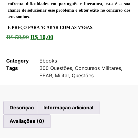
enfrenta dificuldades em português e literatura, esta é a sua
chance de solucionar esse problema e obter êxito no concurso dos
seus sonhos.
É PREÇO PARA ACABAR COM AS VAGAS.
R$
59,90
R$
10,00
Fora de estoque
Category
Ebooks
Tags
300 Questões
,
Concursos Militares
,
EEAR
,
Militar
,
Questões
Descrição
Informação adicional
Avaliações (0)