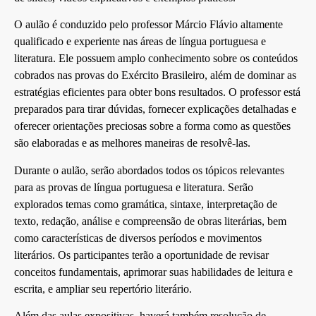
O aulão é conduzido pelo professor Márcio Flávio altamente
qualificado e experiente nas áreas de língua portuguesa e
literatura. Ele possuem amplo conhecimento sobre os conteúdos
cobrados nas provas do Exército Brasileiro, além de dominar as
estratégias eficientes para obter bons resultados. O professor está
preparados para tirar dúvidas, fornecer explicações detalhadas e
oferecer orientações preciosas sobre a forma como as questões
são elaboradas e as melhores maneiras de resolvê-las.
Durante o aulão, serão abordados todos os tópicos relevantes
para as provas de língua portuguesa e literatura. Serão
explorados temas como gramática, sintaxe, interpretação de
texto, redação, análise e compreensão de obras literárias, bem
como características de diversos períodos e movimentos
literários. Os participantes terão a oportunidade de revisar
conceitos fundamentais, aprimorar suas habilidades de leitura e
escrita, e ampliar seu repertório literário.
Além das aulas expositivas, haverá também resolução de