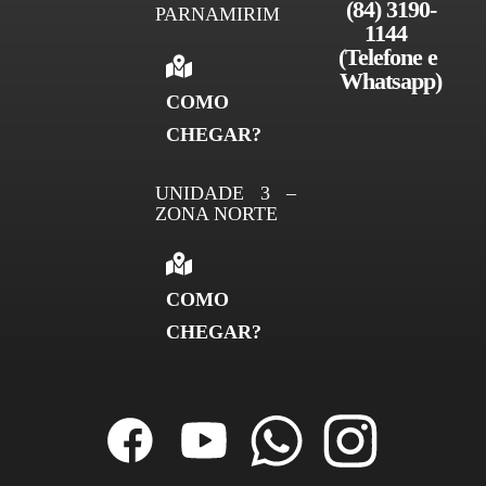
(84) 3190-
PARNAMIRIM
1144 
(Telefone e 
Whatsapp)
COMO
CHEGAR?
UNIDADE 3 –
ZONA NORTE
COMO
CHEGAR?