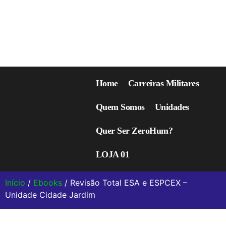
Home
Carreiras Militares
Quem Somos
Unidades
Quer Ser ZeroHum?
LOJA 01
Início
/
Ebooks
/ Revisão Total ESA e ESPCEX –
Unidade Cidade Jardim