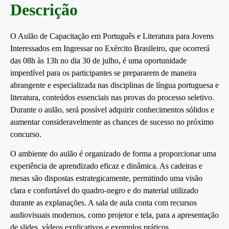
Descrição
O Aulão de Capacitação em Português e Literatura para Jovens
Interessados em Ingressar no Exército Brasileiro, que ocorrerá
das 08h às 13h no dia 30 de julho, é uma oportunidade
imperdível para os participantes se prepararem de maneira
abrangente e especializada nas disciplinas de língua portuguesa e
literatura, conteúdos essenciais nas provas do processo seletivo.
Durante o aulão, será possível adquirir conhecimentos sólidos e
aumentar consideravelmente as chances de sucesso no próximo
concurso.
O ambiente do aulão é organizado de forma a proporcionar uma
experiência de aprendizado eficaz e dinâmica. As cadeiras e
mesas são dispostas estrategicamente, permitindo uma visão
clara e confortável do quadro-negro e do material utilizado
durante as explanações. A sala de aula conta com recursos
audiovisuais modernos, como projetor e tela, para a apresentação
de slides, vídeos explicativos e exemplos práticos.