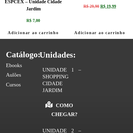
ESPCEX – Unidade Cidade
R$
29,90
R$
19,99
Jardim
R$
7,00
Adicionar ao carrinho
Adicionar ao carrinho
Catálogo:
Unidades:
Ebooks
UNIDADE 1 –
Aulões
SHOPPING
CIDADE
Cursos
JARDIM
COMO
CHEGAR?
UNIDADE 2 –