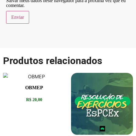
Salvar meus dados neste navegador para a próxima vez que eu
comentar.
Produtos relacionados
OBMEP
R$
20,00