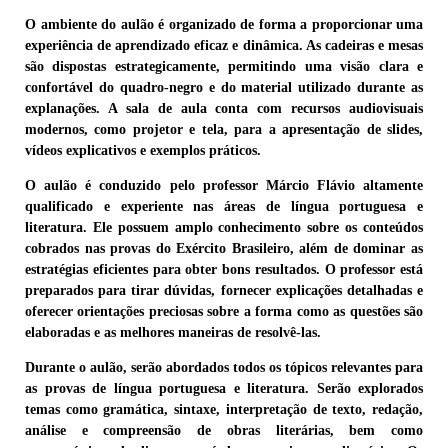
O ambiente do aulão é organizado de forma a proporcionar uma
experiência de aprendizado eficaz e dinâmica. As cadeiras e mesas
são dispostas estrategicamente, permitindo uma visão clara e
confortável do quadro-negro e do material utilizado durante as
explanações. A sala de aula conta com recursos audiovisuais
modernos, como projetor e tela, para a apresentação de slides,
vídeos explicativos e exemplos práticos.
O aulão é conduzido pelo professor Márcio Flávio altamente
qualificado e experiente nas áreas de língua portuguesa e
literatura. Ele possuem amplo conhecimento sobre os conteúdos
cobrados nas provas do Exército Brasileiro, além de dominar as
estratégias eficientes para obter bons resultados. O professor está
preparados para tirar dúvidas, fornecer explicações detalhadas e
oferecer orientações preciosas sobre a forma como as questões são
elaboradas e as melhores maneiras de resolvê-las.
Durante o aulão, serão abordados todos os tópicos relevantes para
as provas de língua portuguesa e literatura. Serão explorados
temas como gramática, sintaxe, interpretação de texto, redação,
análise e compreensão de obras literárias, bem como