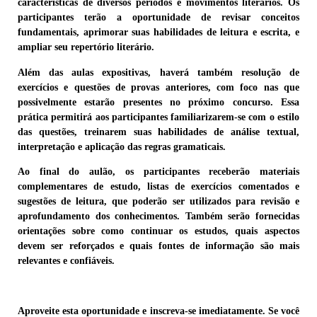
características de diversos períodos e movimentos literários. Os
participantes terão a oportunidade de revisar conceitos
fundamentais, aprimorar suas habilidades de leitura e escrita, e
ampliar seu repertório literário.
Além das aulas expositivas, haverá também resolução de
exercícios e questões de provas anteriores, com foco nas que
possivelmente estarão presentes no próximo concurso. Essa
prática permitirá aos participantes familiarizarem-se com o estilo
das questões, treinarem suas habilidades de análise textual,
interpretação e aplicação das regras gramaticais.
Ao final do aulão, os participantes receberão materiais
complementares de estudo, listas de exercícios comentados e
sugestões de leitura, que poderão ser utilizados para revisão e
aprofundamento dos conhecimentos. Também serão fornecidas
orientações sobre como continuar os estudos, quais aspectos
devem ser reforçados e quais fontes de informação são mais
relevantes e confiáveis.
Aproveite esta oportunidade e inscreva-se imediatamente. Se você