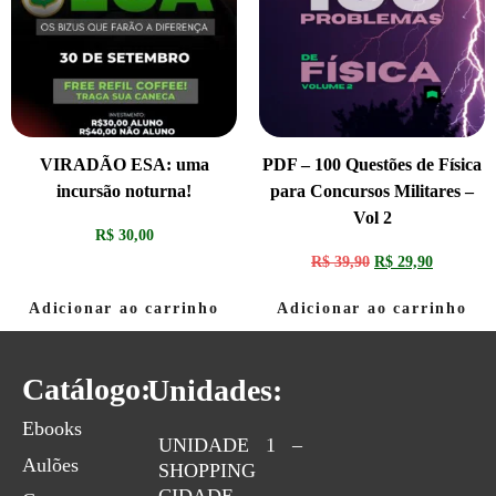
VIRADÃO ESA: uma
PDF – 100 Questões de Física
incursão noturna!
para Concursos Militares –
Vol 2
R$
30,00
R$
39,90
R$
29,90
Adicionar ao carrinho
Adicionar ao carrinho
Catálogo:
Unidades:
Ebooks
UNIDADE 1 –
Aulões
SHOPPING