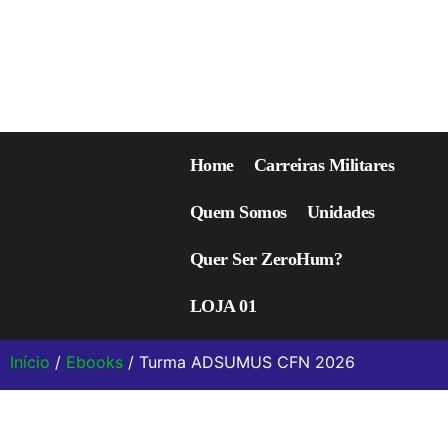
Home
Carreiras Militares
Quem Somos
Unidades
Quer Ser ZeroHum?
LOJA 01
Início
/
Ebooks
/ Turma ADSUMUS CFN 2026