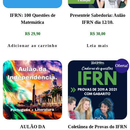
IFRN: 100 Questões de
Presenteie Sabedoria: Aulão
Matemática
IFRN dia 12/10.
R$
29,90
R$
30,00
Adicionar ao carrinho
Leia mais
Oferta!
AULÃO DA
Coletânea de Provas do IFRN