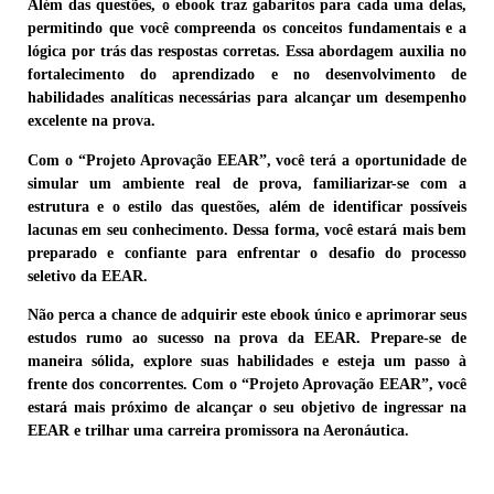
Além das questões, o ebook traz gabaritos para cada uma delas,
permitindo que você compreenda os conceitos fundamentais e a
lógica por trás das respostas corretas. Essa abordagem auxilia no
fortalecimento do aprendizado e no desenvolvimento de
habilidades analíticas necessárias para alcançar um desempenho
excelente na prova.
Com o “Projeto Aprovação EEAR”, você terá a oportunidade de
simular um ambiente real de prova, familiarizar-se com a
estrutura e o estilo das questões, além de identificar possíveis
lacunas em seu conhecimento. Dessa forma, você estará mais bem
preparado e confiante para enfrentar o desafio do processo
seletivo da EEAR.
Não perca a chance de adquirir este ebook único e aprimorar seus
estudos rumo ao sucesso na prova da EEAR. Prepare-se de
maneira sólida, explore suas habilidades e esteja um passo à
frente dos concorrentes. Com o “Projeto Aprovação EEAR”, você
estará mais próximo de alcançar o seu objetivo de ingressar na
EEAR e trilhar uma carreira promissora na Aeronáutica.