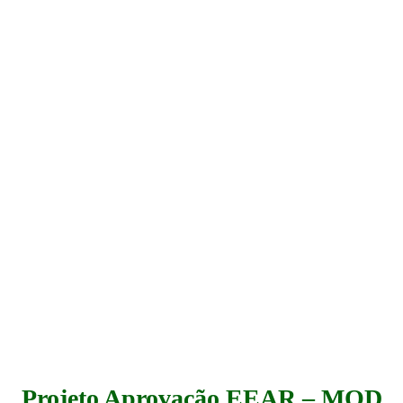
Projeto Aprovação EEAR – MOD