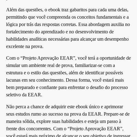
Além das questões, o ebook traz gabaritos para cada uma delas,
permitindo que você compreenda os conceitos fundamentais e a
lógica por trás das respostas corretas. Essa abordagem auxilia no
fortalecimento do aprendizado e no desenvolvimento de
habilidades analíticas necessárias para alcançar um desempenho
excelente na prova.
Com o “Projeto Aprovação EEAR”, você terá a oportunidade de
simular um ambiente real de prova, familiarizar-se com a
estrutura e o estilo das questões, além de identificar possíveis
lacunas em seu conhecimento. Dessa forma, você estará mais
bem preparado e confiante para enfrentar o desafio do processo
seletivo da EEAR.
Não perca a chance de adquirir este ebook único e aprimorar
seus estudos rumo ao sucesso na prova da EEAR. Prepare-se de
maneira sólida, explore suas habilidades e esteja um passo à
frente dos concorrentes. Com o “Projeto Aprovação EEAR”,
você estará mais próximo de alcançar o seu objetivo de ingressar