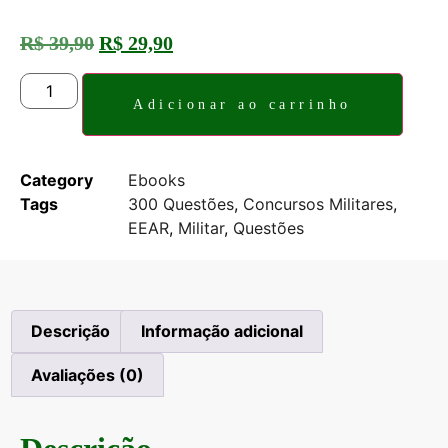
R$
39,90
R$
29,90
Adicionar ao carrinho
Category
Ebooks
Tags
300 Questões
,
Concursos Militares
,
EEAR
,
Militar
,
Questões
Descrição
Informação adicional
Avaliações (0)