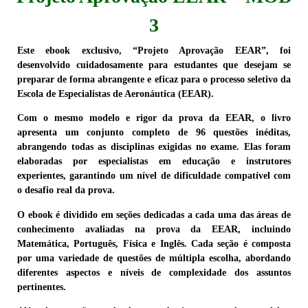
3
Este ebook exclusivo, “Projeto Aprovação EEAR”, foi
desenvolvido cuidadosamente para estudantes que desejam se
preparar de forma abrangente e eficaz para o processo seletivo da
Escola de Especialistas de Aeronáutica (EEAR).
Com o mesmo modelo e rigor da prova da EEAR, o livro
apresenta um conjunto completo de 96 questões inéditas,
abrangendo todas as disciplinas exigidas no exame. Elas foram
elaboradas por especialistas em educação e instrutores
experientes, garantindo um nível de dificuldade compatível com
o desafio real da prova.
O ebook é dividido em seções dedicadas a cada uma das áreas de
conhecimento avaliadas na prova da EEAR, incluindo
Matemática, Português, Física e Inglês. Cada seção é composta
por uma variedade de questões de múltipla escolha, abordando
diferentes aspectos e níveis de complexidade dos assuntos
pertinentes.