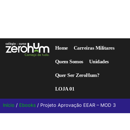
Home
Carreiras Militares
Quem Somos
Unidades
Quer Ser ZeroHum?
LOJA 01
Início
/
Ebooks
/ Projeto Aprovação EEAR – MOD 3