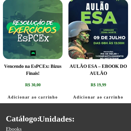
Vencendo na EsPCEx: Bizus
AULÃO ESA – EBOOK DO
Finais!
AULÃO
R$
30,00
R$
19,99
Adicionar ao carrinho
Adicionar ao carrinho
Catálogo:
Unidades:
Ebooks