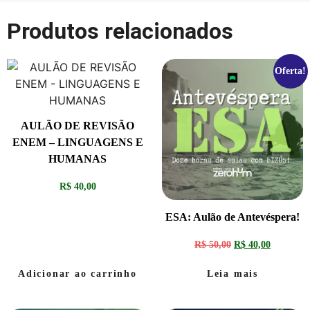
Produtos relacionados
Oferta!
AULÃO DE REVISÃO
ENEM – LINGUAGENS E
HUMANAS
R$
40,00
ESA: Aulão de Antevéspera!
R$
50,00
R$
40,00
Adicionar ao carrinho
Leia mais