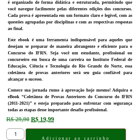
é organizado de forma didática e estruturada, permitindo que
você navegue facilmente pelas diferentes edições dos concursos.
Cada prova é apresentada em um formato claro e legível, com as
questões agrupadas por disciplinas e com as respectivas respostas
ao final.
Este ebook é uma ferramenta indispensável para aqueles que
desejam se preparar de maneira abrangente e eficiente para o
Concurso do IFRN. Seja você um estudante, profissional ou
concurseiro em busca de uma carreira no Instituto Federal de
Educação, Ciência e Tecnologia do Rio Grande do Norte, essa
coletânea de provas anteriores será seu guia confiável para
alcançar o sucesso.
Comece sua jornada rumo à aprovação hoje mesmo! Adquira o
eBook “Coletânea de Provas Anteriores do Concurso do IFRN
(2011-2021)” e esteja preparado para enfrentar com segurança
todas as etapas desse importante desafio profissional.
R$
29,90
R$
19,99
Adicionar ao carrinho