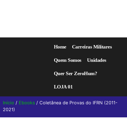
Home
Carreiras Militares
Quem Somos
Unidades
Quer Ser ZeroHum?
LOJA 01
Início
/
Ebooks
/ Coletânea de Provas do IFRN (2011-
2021)