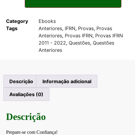
Category
Ebooks
Tags
Anteriores
,
IFRN
,
Provas
,
Provas
Anteriores
,
Provas IFRN
,
Provas IFRN
2011 - 2022
,
Questões
,
Questões
Anteriores
Descrição
Informação adicional
Avaliações (0)
Descrição
Prepare-se com Confiança!