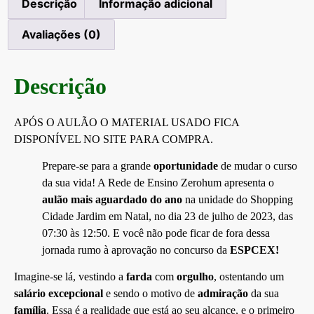
Descrição
Informação adicional
Avaliações (0)
Descrição
APÓS O AULÃO O MATERIAL USADO FICA
DISPONÍVEL NO SITE PARA COMPRA.
Prepare-se para a grande
oportunidade
de mudar o curso
da sua vida! A Rede de Ensino Zerohum apresenta o
aulão mais aguardado do ano
na unidade do Shopping
Cidade Jardim em Natal, no dia 23 de julho de 2023, das
07:30 às 12:50. E você não pode ficar de fora dessa
jornada rumo à aprovação no concurso da
ESPCEX!
Imagine-se lá, vestindo a
farda
com
orgulho
, ostentando um
salário
excepcional
e sendo o motivo de
admiração
da sua
família
. Essa é a realidade que está ao seu alcance, e o primeiro