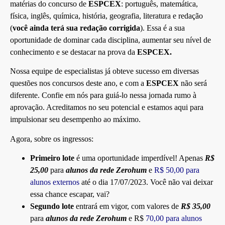
matérias do concurso de
ESPCEX
: português, matemática,
física, inglês, química, história, geografia, literatura e redação
(
você ainda terá sua redação corrigida
). Essa é a sua
oportunidade de dominar cada disciplina, aumentar seu nível de
conhecimento e se destacar na prova da
ESPCEX.
Nossa equipe de especialistas já obteve sucesso em diversas
questões nos concursos deste ano, e com a
ESPCEX
não será
diferente. Confie em nós para guiá-lo nessa jornada rumo à
aprovação. Acreditamos no seu potencial e estamos aqui para
impulsionar seu desempenho ao máximo.
Agora, sobre os ingressos:
Primeiro lote
é uma oportunidade imperdível! Apenas
R$
25,00
para
alunos da rede Zerohum
e
R$ 50,00 para
alunos externos
até o dia 17/07/2023. Você não vai deixar
essa chance escapar, vai?
Segundo lote
entrará em vigor, com valores de
R$ 35,00
para
alunos da rede Zerohum
e R$
70,00 para alunos