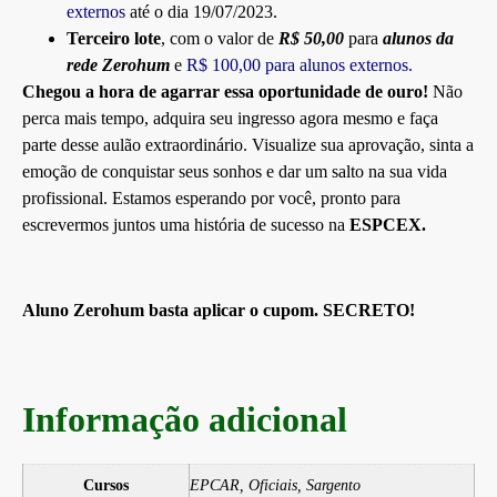
externos
até o dia 19/07/2023.
Terceiro lote
, com o valor de
R$ 50,00
para
alunos da
rede Zerohum
e
R$ 100,00 para alunos externos.
Chegou a hora de agarrar essa oportunidade de ouro!
Não
perca mais tempo, adquira seu ingresso agora mesmo e faça
parte desse aulão extraordinário. Visualize sua aprovação, sinta a
emoção de conquistar seus sonhos e dar um salto na sua vida
profissional. Estamos esperando por você, pronto para
escrevermos juntos uma história de sucesso na
ESPCEX.
Aluno Zerohum basta aplicar o cupom. SECRETO!
Informação adicional
Cursos
EPCAR, Oficiais, Sargento