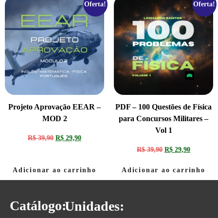
Oferta!
Oferta!
Projeto Aprovação EEAR –
PDF – 100 Questões de Física
MOD 2
para Concursos Militares –
Vol 1
R$
39,90
R$
29,90
R$
39,90
R$
29,90
Adicionar ao carrinho
Adicionar ao carrinho
Catálogo:
Unidades: