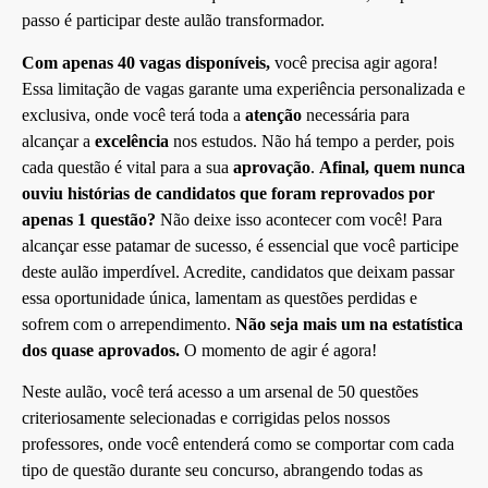
passo é participar deste aulão transformador.
Com apenas 40 vagas disponíveis,
você precisa agir agora!
Essa limitação de vagas garante uma experiência personalizada e
exclusiva, onde você terá toda a
atenção
necessária para
alcançar a
excelência
nos estudos. Não há tempo a perder, pois
cada questão é vital para a sua
aprovação
.
Afinal, quem nunca
ouviu histórias de candidatos que foram reprovados por
apenas 1 questão?
Não deixe isso acontecer com você! Para
alcançar esse patamar de sucesso, é essencial que você participe
deste aulão imperdível. Acredite, candidatos que deixam passar
essa oportunidade única, lamentam as questões perdidas e
sofrem com o arrependimento.
Não seja mais um na estatística
dos quase aprovados.
O momento de agir é agora!
Neste aulão, você terá acesso a um arsenal de 50 questões
criteriosamente selecionadas e corrigidas pelos nossos
professores, onde você entenderá como se comportar com cada
tipo de questão durante seu concurso, abrangendo todas as