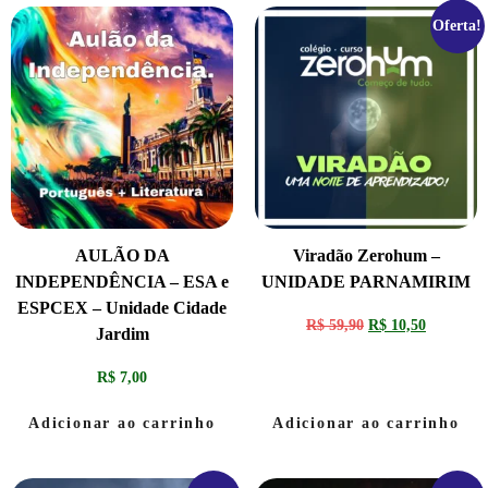
Oferta!
AULÃO DA
Viradão Zerohum –
INDEPENDÊNCIA – ESA e
UNIDADE PARNAMIRIM
ESPCEX – Unidade Cidade
R$
59,90
R$
10,50
Jardim
R$
7,00
Adicionar ao carrinho
Adicionar ao carrinho