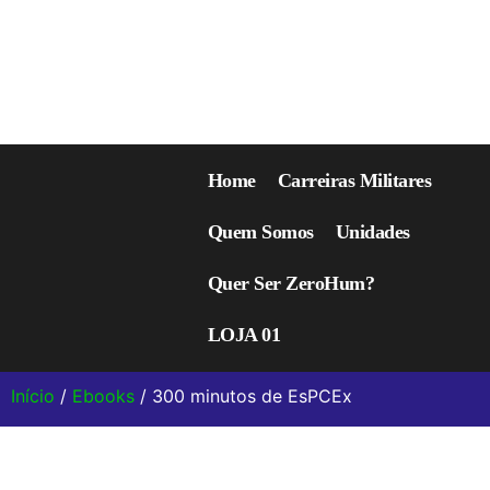
Home
Carreiras Militares
Quem Somos
Unidades
Quer Ser ZeroHum?
LOJA 01
Início
/
Ebooks
/ 300 minutos de EsPCEx