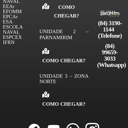
NAVAL
EEAr
COMO
EFOMM
CHEGAR?
EPCAr
ESA
(84) 3190-
ESCOLA
1144 
UNIDADE 2 –
NAVAL
(Telefone)
ESPCEX
PARNAMIRIM
IFRN
(84)
99659-
3033
COMO CHEGAR?
(
Whatsapp)
UNIDADE 3 – ZONA
NORTE
COMO CHEGAR?