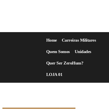
Home
Carreiras Militares
Quem Somos
Unidades
Quer Ser ZeroHum?
LOJA 01
Alavancagem de Nota