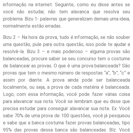
informação na internet. Seguinte, como eu disse antes se
você não estudar, não tem alavanca que resolva seu
problema. Bizu 1- palavras que generalizam demais uma ideia,
normalmente estão erradas.
Bizu 2 – Na hora da prova, tudo é informação, se não souber
uma questão, pule para outra questão, isso pode te ajudar a
resolvê-la. Bizu 3 – e mais poderoso – alguma provas são
balanceadas, procure saber se seu concurso tem o costume
de balancear as provas. O que é uma prova balanceada? São
provas que tem o mesmo número de respostas “a”, “b”, “c” e
assim por diante. A prova ainda pode ser balanceada
localmente, ou seja, a prova de cada matéria é balanceada.
Logo, com essa informação, você pode fazer várias coisa
para alavancar sua nota. Você se lembram que eu disse que
precisa estudar para conseguir alavancar sua nota. Ex: Você
sabe 70% de uma prova de 100 questões, você já pesquisou
e sabe que a banca costuma fazer provas balanceadas, tipo
95% das provas dessa banca são balanceadas. Blz. Você