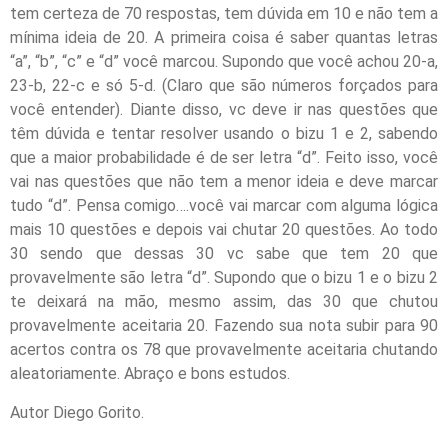
tem certeza de 70 respostas, tem dúvida em 10 e não tem a
mínima ideia de 20. A primeira coisa é saber quantas letras
“a”, “b”, “c” e “d” você marcou. Supondo que você achou 20-a,
23-b, 22-c e só 5-d. (Claro que são números forçados para
você entender). Diante disso, vc deve ir nas questões que
têm dúvida e tentar resolver usando o bizu 1 e 2, sabendo
que a maior probabilidade é de ser letra “d”. Feito isso, você
vai nas questões que não tem a menor ideia e deve marcar
tudo “d”. Pensa comigo….você vai marcar com alguma lógica
mais 10 questões e depois vai chutar 20 questões. Ao todo
30 sendo que dessas 30 vc sabe que tem 20 que
provavelmente são letra “d”. Supondo que o bizu 1 e o bizu 2
te deixará na mão, mesmo assim, das 30 que chutou
provavelmente aceitaria 20. Fazendo sua nota subir para 90
acertos contra os 78 que provavelmente aceitaria chutando
aleatoriamente. Abraço e bons estudos.
Autor Diego Gorito.