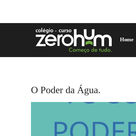
Home
Tag:
estudar
O Poder da Água.