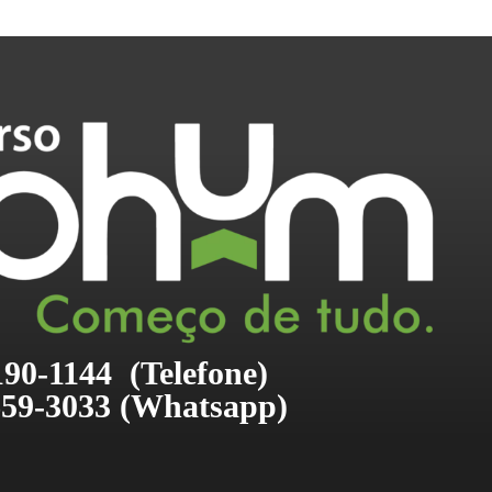
190-1144 
(Telefone)
659-3033 (
Whatsapp)