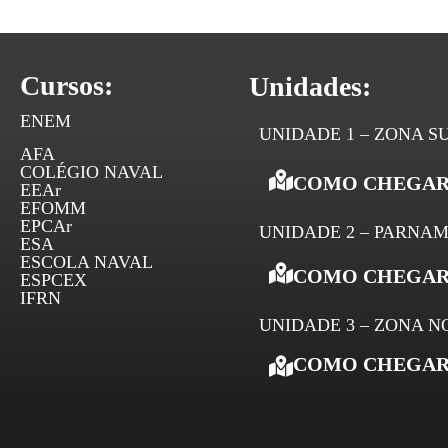
formam um eletrólito que é responsável pela 
Cursos:
Unidades:
ENEM
UNIDADE 1 – ZONA S
AFA
COLÉGIO NAVAL
COMO CHEGAR
EEAr
EFOMM
EPCAr
UNIDADE 2 – PARNAM
ESA
ESCOLA NAVAL
COMO CHEGAR
ESPCEX
IFRN
UNIDADE 3 – ZONA N
COMO CHEGAR