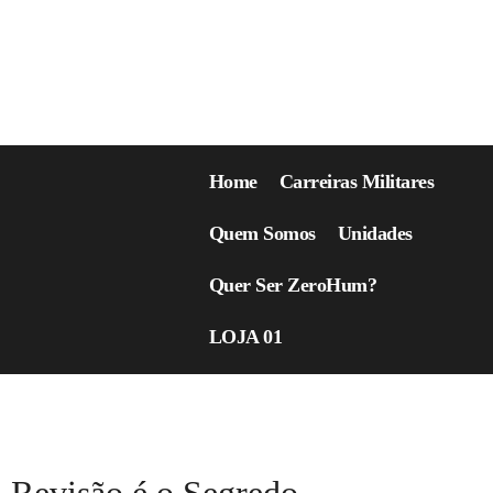
Home
Carreiras Militares
Quem Somos
Unidades
Quer Ser ZeroHum?
LOJA 01
Tag:
epcar