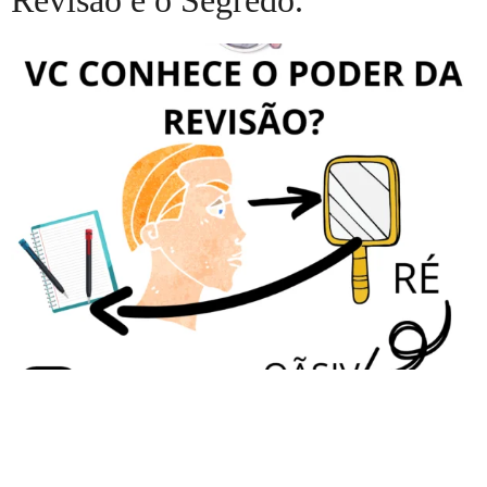
Revisão é o Segredo.
Fala, galera! Tudo beleza? Hoje vou contar o SEGREDO
DA APROVAÇÃO. Quantos de vocês conhecem o poder
que a revisão tem sobre o aprendizado? Imagino que a
maioria acredita que, se estudar a matéria bem