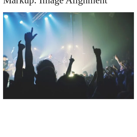
Markup: Image Alignment
Welcome to image alignment! The best way to
demonstrate the ebb and flow of the various image
positioning options is to nestle them snuggly among an
ocean of words. Grab a paddle and let’s get started. On
the topic of alignment, it should be noted that users can