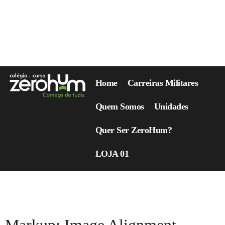
Home
Carreiras Militares
Quem Somos
Unidades
Quer Ser ZeroHum?
LOJA 01
Tag:
13