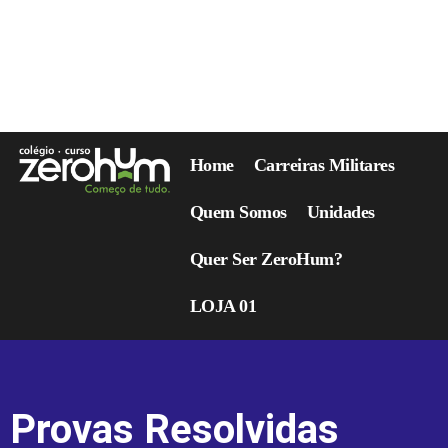
Home
Carreiras Militares
Quem Somos
Unidades
Quer Ser ZeroHum?
LOJA 01
Provas Resolvidas