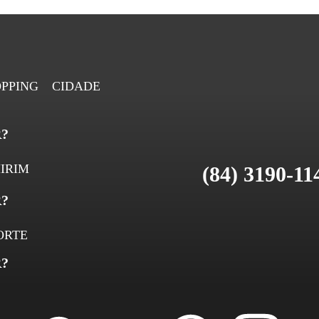
PPING CIDADE
?
IRIM
(84) 3190-11
?
ORTE
?