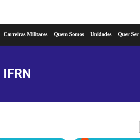
Carreiras Militares
Quem Somos
Unidades
Quer Se
o IFRN