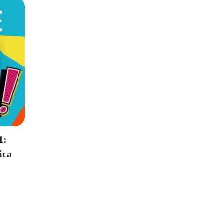
1:
ica