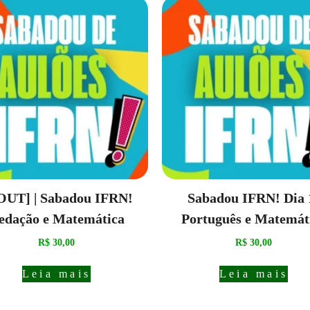
OUT] | Sabadou IFRN!
Sabadou IFRN! Dia 
edação e Matemática
Português e Matemát
R$
30,00
R$
30,00
Leia mais
Leia mais