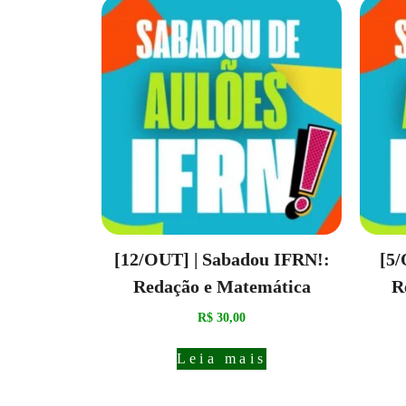
[12/OUT] | Sabadou IFRN!:
[5/
Redação e Matemática
R
R$
30,00
Leia mais