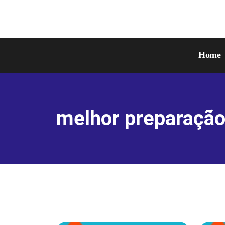
Home
melhor preparaçã
Mostrando todos os 3 resultados