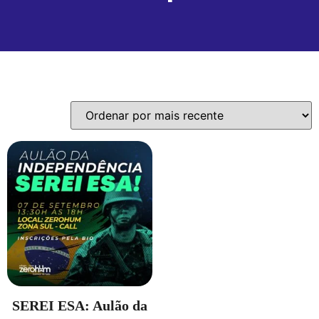
Exibindo um único resultado
SEREI ESA: Aulão da