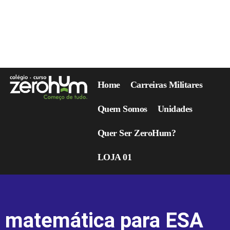
Home
Carreiras Militares
Quem Somos
Unidades
Quer Ser ZeroHum?
LOJA 01
matemática para ESA