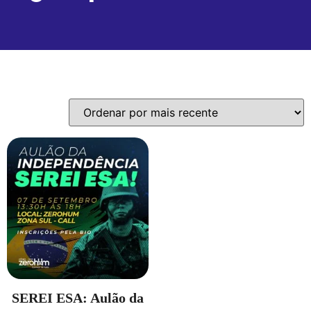
Exibindo um único resultado
SEREI ESA: Aulão da