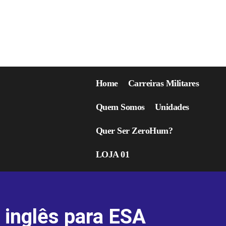
Home
Carreiras Militares
Quem Somos
Unidades
Quer Ser ZeroHum?
LOJA 01
inglês para ESA