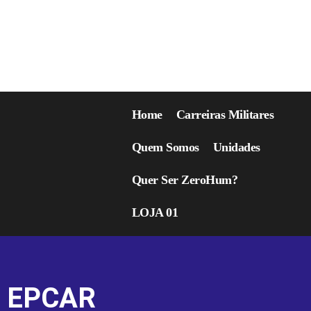
Home
Carreiras Militares
Quem Somos
Unidades
Quer Ser ZeroHum?
LOJA 01
EPCAR