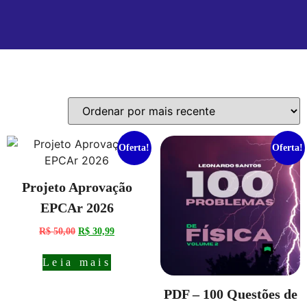
Mostrando todos os 5 resultados
Oferta!
Oferta!
Projeto Aprovação
EPCAr 2026
R$
50,00
R$
30,99
Leia mais
PDF – 100 Questões de