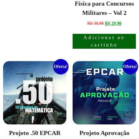
Física para Concursos
Militares – Vol 2
R$
39,90
R$
29,90
Adicionar ao
carrinho
Oferta!
Oferta!
Projeto .50 EPCAR
Projeto Aprovação