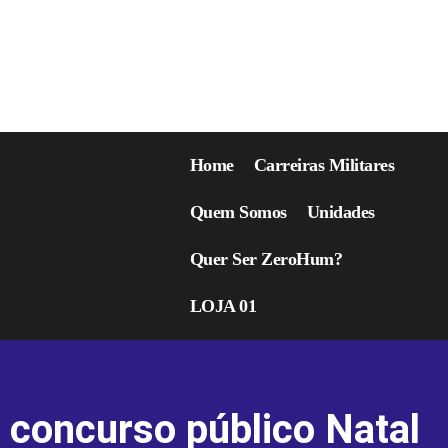
Home
Carreiras Militares
Quem Somos
Unidades
Quer Ser ZeroHum?
LOJA 01
concurso público Natal