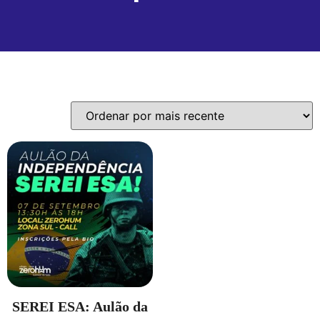
Exibindo um único resultado
SEREI ESA: Aulão da