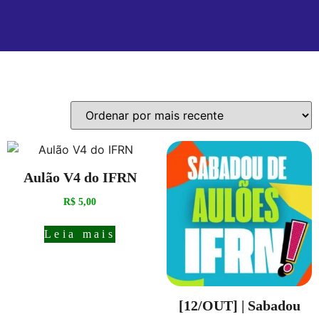
Mostrando todos os 4 resultados
Aulão V4 do IFRN
R$
5,00
Leia mais
[12/OUT] | Sabadou