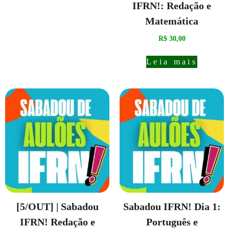
IFRN!: Redação e
Matemática
R$
30,00
Leia mais
[5/OUT] | Sabadou
Sabadou IFRN! Dia 1:
IFRN! Redação e
Português e