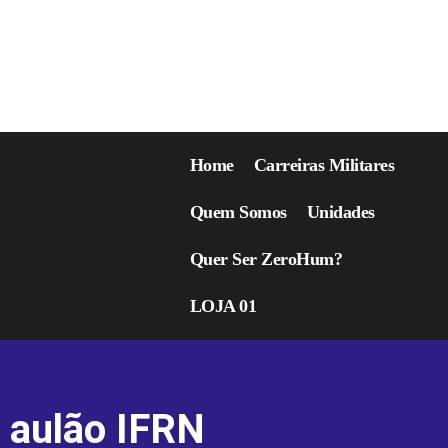
Home
Carreiras Militares
Quem Somos
Unidades
Quer Ser ZeroHum?
LOJA 01
aulão IFRN