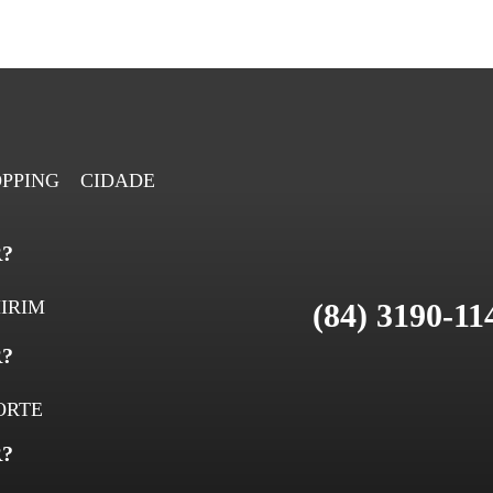
PPING CIDADE
?
IRIM
(84) 3190-11
?
ORTE
?