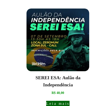
SEREI ESA: Aulão da
Independência
R$
40,00
Leia mais