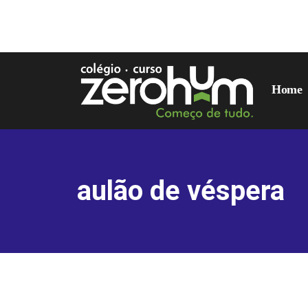
Home
aulão de véspera
Exibindo um único resultado