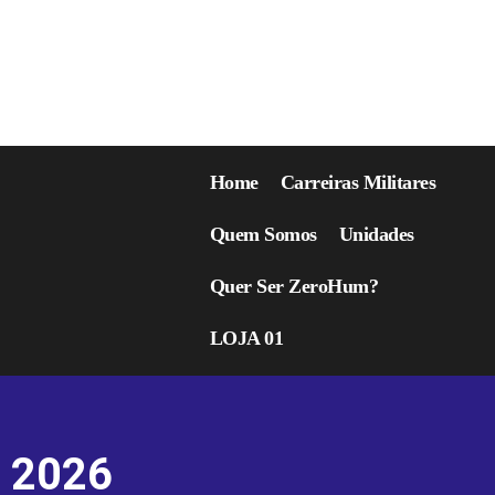
Home
Carreiras Militares
Quem Somos
Unidades
Quer Ser ZeroHum?
LOJA 01
2026