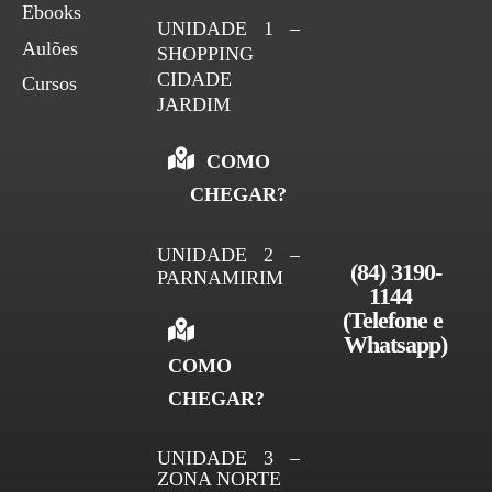
Ebooks
UNIDADE 1 –
Aulões
SHOPPING
CIDADE
Cursos
JARDIM
COMO
CHEGAR?
UNIDADE 2 –
(84) 3190-
PARNAMIRIM
1144 
(Telefone e 
Whatsapp)
COMO
CHEGAR?
UNIDADE 3 –
ZONA NORTE