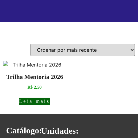
Exibindo um único resultado
Trilha Mentoria 2026
R$
2,50
Leia mais
Catálogo:
Unidades: