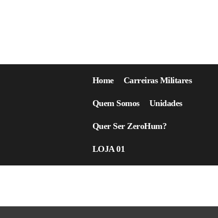
Home
Carreiras Militares
Quem Somos
Unidades
Quer Ser ZeroHum?
LOJA 01
Loja