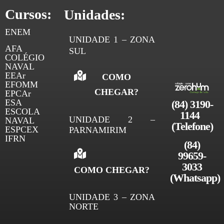
Cursos:
Unidades:
ENEM
UNIDADE 1 – ZONA
AFA
SUL
COLÉGIO
NAVAL
EEAr
COMO
EFOMM
CHEGAR?
EPCAr
ESA
(84) 3190-
ESCOLA
1144 
UNIDADE 2 –
NAVAL
(Telefone)
ESPCEX
PARNAMIRIM
IFRN
(84)
99659-
3033
COMO CHEGAR?
(
Whatsapp)
UNIDADE 3 – ZONA
NORTE