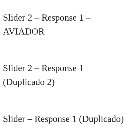
Slider 2 – Response 1 –
AVIADOR
AQUI começa o seu sonho! A Carreira Militar te espera!
SEJA ZEROHUM!
Slider 2 – Response 1
(Duplicado 2)
AQUI começa o seu sonho! A Carreira Militar Te Espera
Venha Ser ZeroHum!
Slider – Response 1 (Duplicado)