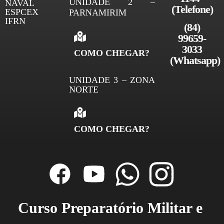
UNIDADE 2 –
NAVAL
(Telefone)
ESPCEX
PARNAMIRIM
IFRN
(84)
99659-
3033
COMO CHEGAR?
(
Whatsapp)
UNIDADE 3 – ZONA
NORTE
COMO CHEGAR?
Curso Preparatório Militar e 