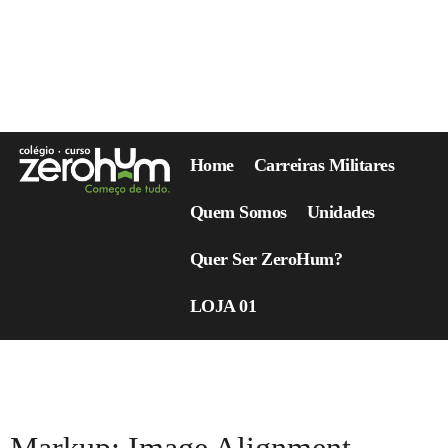
Home
Carreiras Militares
Quem Somos
Unidades
Quer Ser ZeroHum?
LOJA 01
Categoria:
Markup