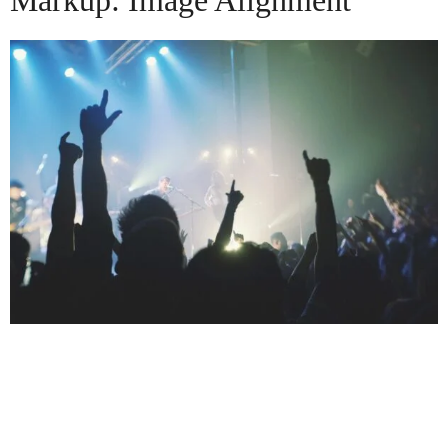
Markup: Image Alignment
Welcome to image alignment! The best way to
demonstrate the ebb and flow of the various image
positioning options is to nestle them snuggly among an
ocean of words. Grab a paddle and let’s get started. On
the topic of alignment, it should be noted that users can